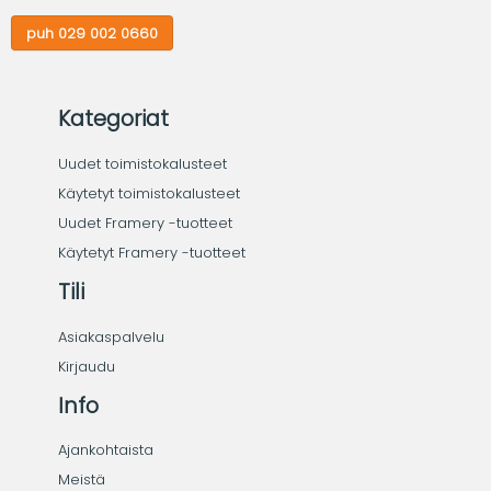
puh 029 002 0660
Kategoriat
Uudet toimistokalusteet
Käytetyt toimistokalusteet
Uudet Framery -tuotteet
Käytetyt Framery -tuotteet
Tili
Asiakaspalvelu
Kirjaudu
Info
Ajankohtaista
Meistä