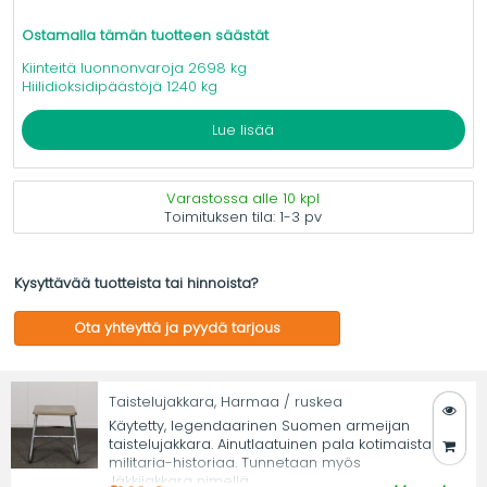
Ostamalla tämän tuotteen säästät
Kiinteitä luonnonvaroja 2698 kg
Hiilidioksidipäästöjä 1240 kg
Lue lisää
Varastossa alle 10 kpl
Toimituksen tila:
1-3 pv
Kysyttävää tuotteista tai hinnoista?
Ota yhteyttä ja pyydä tarjous
Taistelujakkara, Harmaa / ruskea
Käytetty, legendaarinen Suomen armeijan
taistelujakkara. Ainutlaatuinen pala kotimaista
militaria-historiaa. Tunnetaan myös
Jäkkijakkara nimellä.