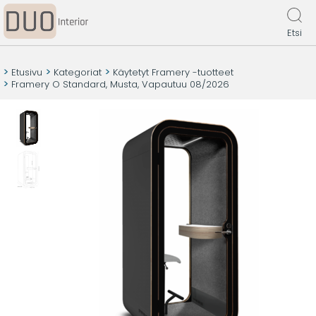
Etsi
Etusivu
Kategoriat
Käytetyt Framery -tuotteet
Framery O Standard, Musta, Vapautuu 08/2026