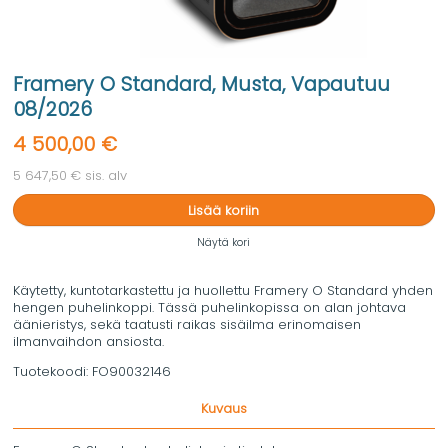
Framery O Standard, Musta, Vapautuu
08/2026
4 500,00 €
5 647,50 € sis. alv
Lisää koriin
Näytä kori
Käytetty, kuntotarkastettu ja huollettu Framery O Standard yhden
hengen puhelinkoppi. Tässä puhelinkopissa on alan johtava
äänieristys, sekä taatusti raikas sisäilma erinomaisen
ilmanvaihdon ansiosta.
Tuotekoodi:
FO90032146
Kuvaus