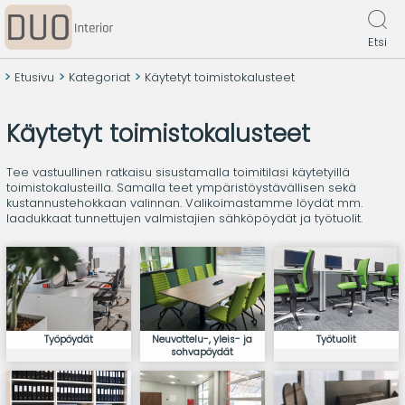
Etsi
Etusivu
Kategoriat
Käytetyt toimistokalusteet
Käytetyt toimistokalusteet
Tee vastuullinen ratkaisu sisustamalla toimitilasi käytetyillä
toimistokalusteilla. Samalla teet ympäristöystävällisen sekä
kustannustehokkaan valinnan. Valikoimastamme löydät mm.
laadukkaat tunnettujen valmistajien sähköpöydät ja työtuolit.
Työpöydät
Neuvottelu-, yleis- ja
Työtuolit
sohvapöydät