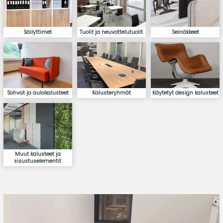
Säilyttimet
Tuolit ja neuvottelutuolit
Seinäkkeet
Sohvat ja aulakalusteet
Kalusteryhmät
Käytetyt design kalusteet
Muut kalusteet ja
sisustuselementit