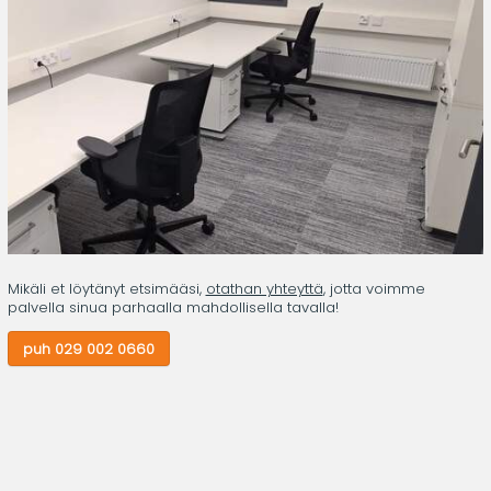
Mikäli et löytänyt etsimääsi,
otathan yhteyttä
, jotta voimme
palvella sinua parhaalla mahdollisella tavalla!
puh 029 002 0660