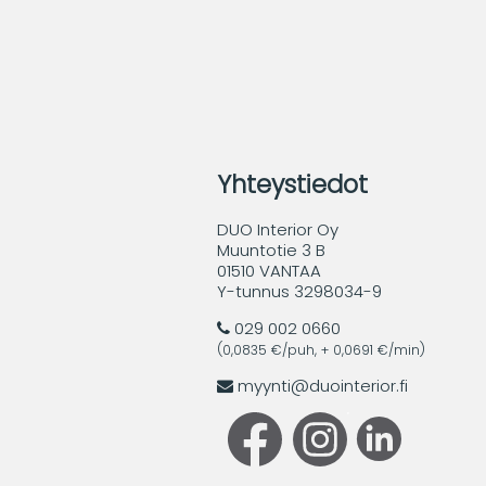
Yhteystiedot
DUO Interior Oy
Muuntotie 3 B
01510 VANTAA
Y-tunnus 3298034-9
029 002 0660
(0,0835 €/puh, + 0,0691 €/min)
myynti@duointerior.fi