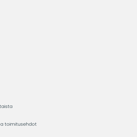
taista
ja toimitusehdot