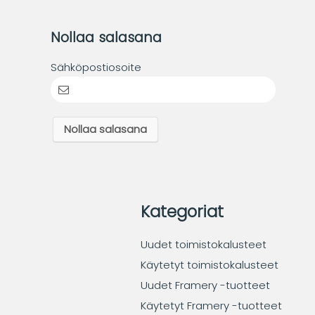
Nollaa salasana
Sähköpostiosoite
Nollaa salasana
Kategoriat
Uudet toimistokalusteet
Käytetyt toimistokalusteet
Uudet Framery -tuotteet
Käytetyt Framery -tuotteet