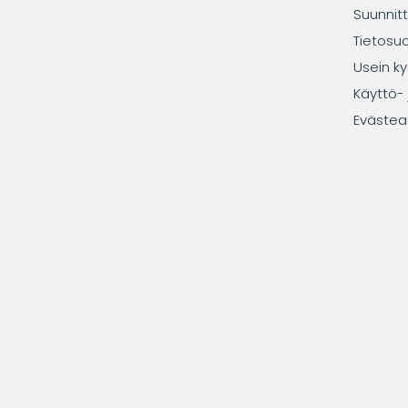
Suunnitt
Tietosu
Usein ky
Käyttö- 
Evästea