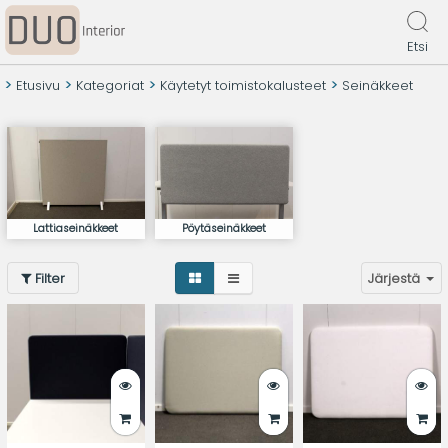
Etsi
Etusivu
Kategoriat
Käytetyt toimistokalusteet
Seinäkkeet
Lattiaseinäkkeet
Pöytäseinäkkeet
Filter
Järjestä