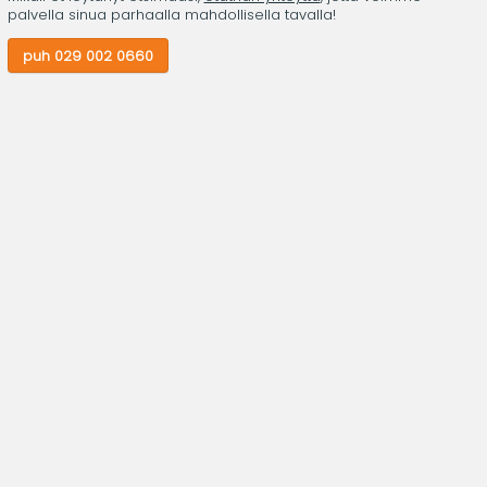
palvella sinua parhaalla mahdollisella tavalla!
puh 029 002 0660