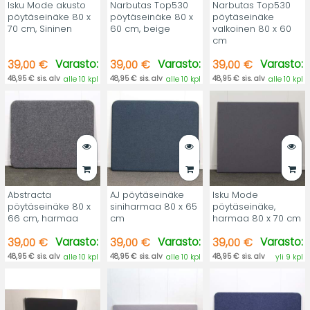
Isku Mode akusto
Narbutas Top530
Narbutas Top530
pöytäseinäke 80 x
pöytäseinäke 80 x
pöytäseinäke
70 cm, Sininen
60 cm, beige
valkoinen 80 x 60
cm
Varasto:
Varasto:
Varasto:
39,00 €
39,00 €
39,00 €
48,95 € sis. alv
48,95 € sis. alv
48,95 € sis. alv
alle 10 kpl
alle 10 kpl
alle 10 kpl
Abstracta
AJ pöytäseinäke
Isku Mode
pöytäseinäke 80 x
siniharmaa 80 x 65
pöytäseinäke,
66 cm, harmaa
cm
harmaa 80 x 70 cm
Varasto:
Varasto:
Varasto:
39,00 €
39,00 €
39,00 €
48,95 € sis. alv
48,95 € sis. alv
48,95 € sis. alv
alle 10 kpl
alle 10 kpl
yli 9 kpl