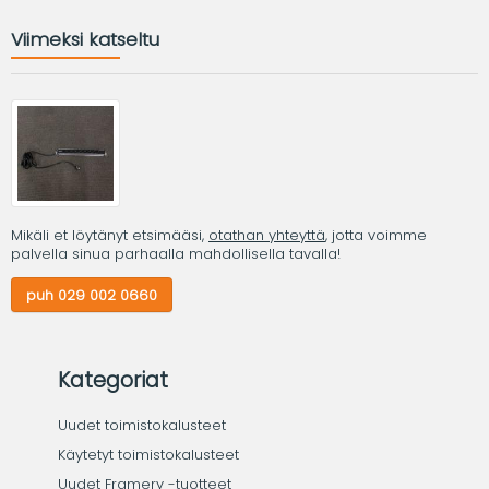
Viimeksi katseltu
Mikäli et löytänyt etsimääsi,
otathan yhteyttä
, jotta voimme
palvella sinua parhaalla mahdollisella tavalla!
puh 029 002 0660
Kategoriat
Uudet toimistokalusteet
Käytetyt toimistokalusteet
Uudet Framery -tuotteet