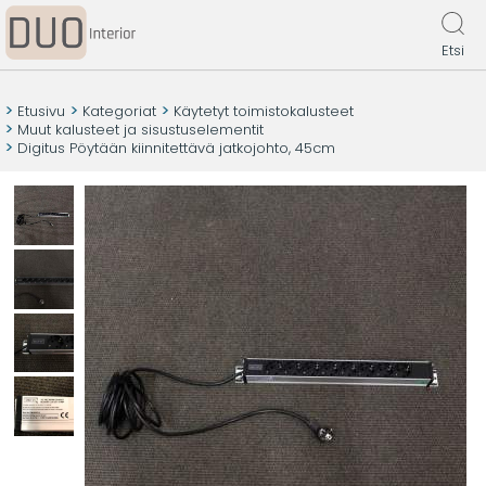
Etsi
Etusivu
Kategoriat
Käytetyt toimistokalusteet
Muut kalusteet ja sisustuselementit
Digitus Pöytään kiinnitettävä jatkojohto, 45cm