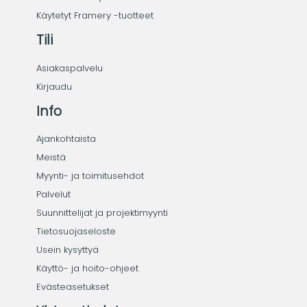
Käytetyt Framery -tuotteet
Tili
Asiakaspalvelu
Kirjaudu
Info
Ajankohtaista
Meistä
Myynti- ja toimitusehdot
Palvelut
Suunnittelijat ja projektimyynti
Tietosuojaseloste
Usein kysyttyä
Käyttö- ja hoito-ohjeet
Evästeasetukset