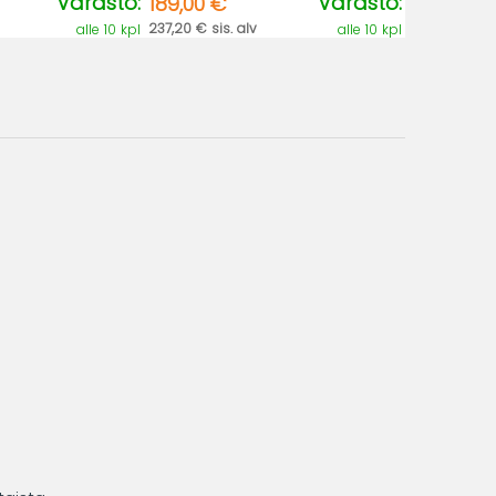
Varasto:
Varasto:
189,00 €
237,20 € sis. alv
alle 10 kpl
alle 10 kpl