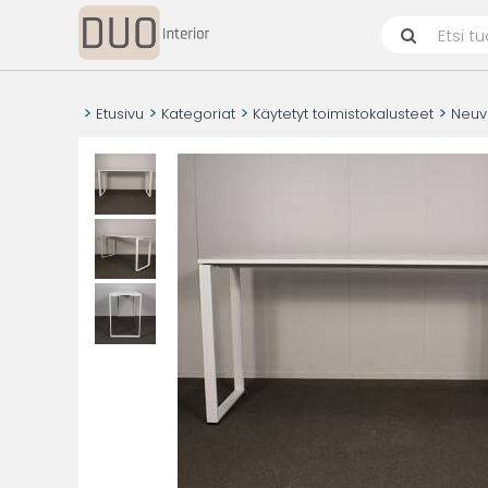
Etusivu
Kategoriat
Käytetyt toimistokalusteet
Neuvo