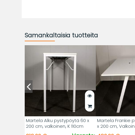
Samankaltaisia tuotteita
Martela Alku pystypöytä 60 x
Martela Frankie 
200 cm, valkoinen, K 110cm
x 200 cm, Valkoin