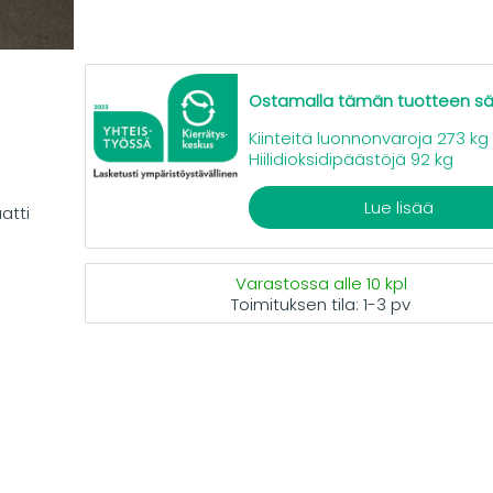
Ostamalla tämän tuotteen s
Kiinteitä luonnonvaroja 273 kg
Hiilidioksidipäästöjä 92 kg
Lue lisää
atti
Varastossa alle 10 kpl
Toimituksen tila:
1-3 pv