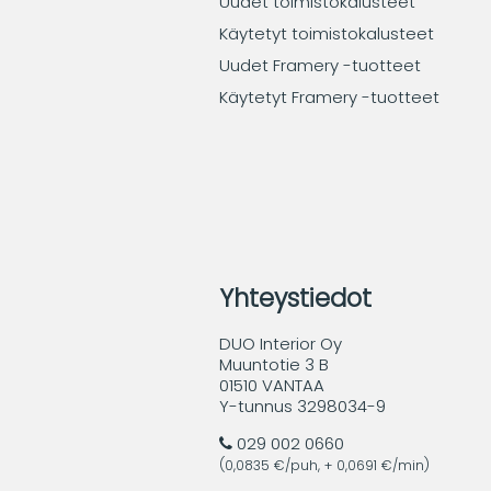
Uudet toimistokalusteet
Käytetyt toimistokalusteet
Uudet Framery -tuotteet
Käytetyt Framery -tuotteet
Yhteystiedot
DUO Interior Oy
Muuntotie 3 B
01510 VANTAA
Y-tunnus 3298034-9
029 002 0660
(0,0835 €/puh, + 0,0691 €/min)