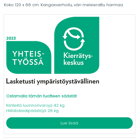
Koko 120 x 66 cm. Kangasverhoilu, väri meleerattu harmaa.
Ostamalla tämän tuotteen säästät
Kiinteitä luonnonvaroja 42 kg
Hiilidioksidipäästöjä 28 kg
Lue lisää