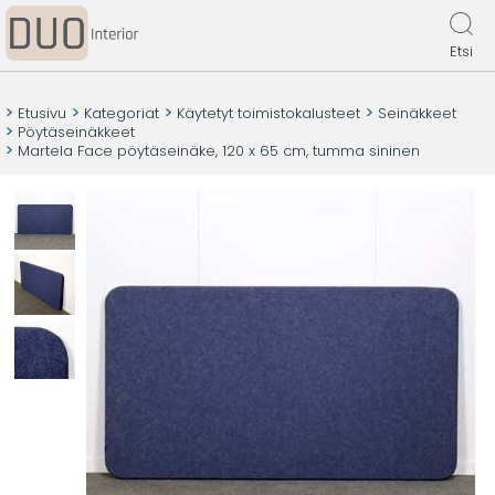
Etsi
Etusivu
Kategoriat
Käytetyt toimistokalusteet
Seinäkkeet
Pöytäseinäkkeet
Martela Face pöytäseinäke, 120 x 65 cm, tumma sininen