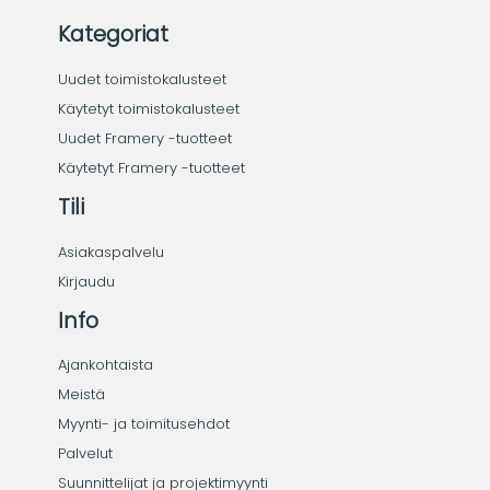
Kategoriat
Uudet toimistokalusteet
Käytetyt toimistokalusteet
Uudet Framery -tuotteet
Käytetyt Framery -tuotteet
Tili
Asiakaspalvelu
Kirjaudu
Info
Ajankohtaista
Meistä
Myynti- ja toimitusehdot
Palvelut
Suunnittelijat ja projektimyynti