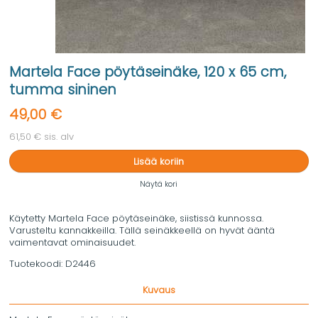
Martela Face pöytäseinäke, 120 x 65 cm,
tumma sininen
49,00 €
61,50 € sis. alv
Lisää koriin
Näytä kori
Käytetty Martela Face pöytäseinäke, siistissä kunnossa.
Varusteltu kannakkeilla. Tällä seinäkkeellä on hyvät ääntä
vaimentavat ominaisuudet.
Tuotekoodi:
D2446
Kuvaus