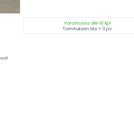
Varastossa alle 10 kpl
Toimituksen tila:
1-3 pv
osat