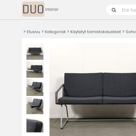
Etusivu
Kategoriat
Käytetyt toimistokalusteet
Sohva