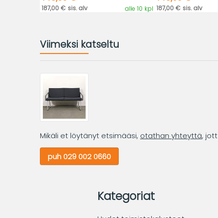
187,00 € sis. alv
187,00 € sis. alv
alle 10 kpl
Viimeksi katseltu
Mikäli et löytänyt etsimääsi,
otathan yhteyttä
, jo
puh 029 002 0660
Kategoriat