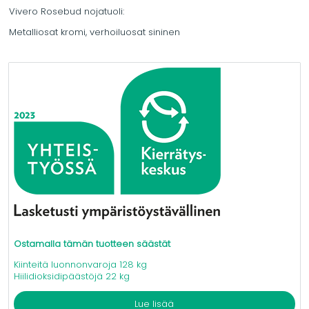
Vivero Rosebud nojatuoli:
Metalliosat kromi, verhoiluosat sininen
Ostamalla tämän tuotteen säästät
Kiinteitä luonnonvaroja 128 kg
Hiilidioksidipäästöjä 22 kg
Lue lisää