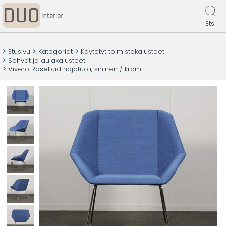
Etsi
Etusivu
Kategoriat
Käytetyt toimistokalusteet
Sohvat ja aulakalusteet
Vivero Rosebud nojatuoli, sininen / kromi