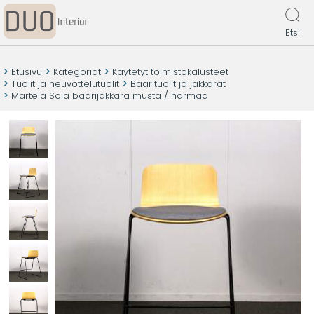
Etsi
Etusivu
Kategoriat
Käytetyt toimistokalusteet
Tuolit ja neuvottelutuolit
Baarituolit ja jakkarat
Martela Sola baarijakkara musta / harmaa