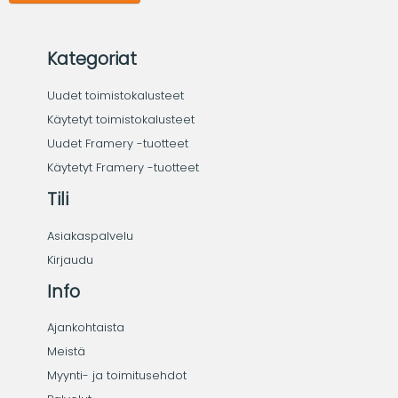
Kategoriat
Uudet toimistokalusteet
Käytetyt toimistokalusteet
Uudet Framery -tuotteet
Käytetyt Framery -tuotteet
Tili
Asiakaspalvelu
Kirjaudu
Info
Ajankohtaista
Meistä
Myynti- ja toimitusehdot