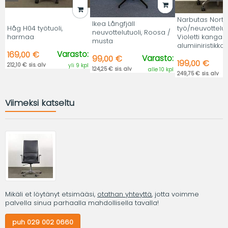
Narbutas Nort
Ikea Långfjäll
Håg H04 työtuoli,
työ/neuvottelutu
neuvottelutuoli, Roosa /
harmaa
Violetti kangas,
musta
alumiiniristikko.
Varasto:
169,00 €
Varasto:
99,00 €
199,00 €
212,10 € sis. alv
yli 9 kpl
124,25 € sis. alv
alle 10 kpl
249,75 € sis. alv
Viimeksi katseltu
Mikäli et löytänyt etsimääsi,
otathan yhteyttä
, jotta voimme
palvella sinua parhaalla mahdollisella tavalla!
puh 029 002 0660