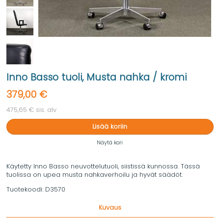
Inno Basso tuoli, Musta nahka / kromi
379,00 €
475,65 € sis. alv
Lisää koriin
Näytä kori
Käytetty Inno Basso neuvottelutuoli, siistissä kunnossa. Tässä
tuolissa on upea musta nahkaverhoilu ja hyvät säädöt.
Tuotekoodi:
D3570
Kuvaus