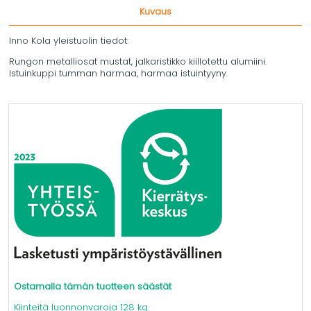
Kuvaus
Inno Kola yleistuolin tiedot:
Rungon metalliosat mustat, jalkaristikko kiillotettu alumiini.
Istuinkuppi tumman harmaa, harmaa istuintyyny.
Ostamalla tämän tuotteen säästät
Kiinteitä luonnonvaroja 128 kg