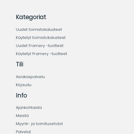
Kategoriat
Uudet toimistokalusteet
Käytetyt toimistokalusteet
Uudet Framery -tuotteet
Käytetyt Framery -tuotteet
Tili
Asiakaspalvelu
Kirjaudu
Info
Ajankohtaista
Meistä
Myynti- ja toimitusehdot
Palvelut