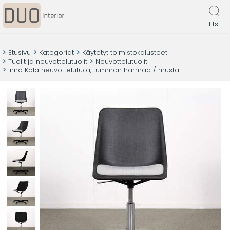
Etsi
Etusivu
Kategoriat
Käytetyt toimistokalusteet
Tuolit ja neuvottelutuolit
Neuvottelutuolit
Inno Kola neuvottelutuoli, tumman harmaa / musta