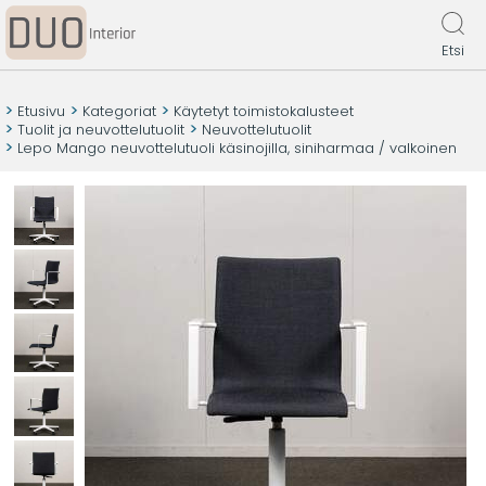
Etsi
Etusivu
Kategoriat
Käytetyt toimistokalusteet
Tuolit ja neuvottelutuolit
Neuvottelutuolit
Lepo Mango neuvottelutuoli käsinojilla, siniharmaa / valkoinen