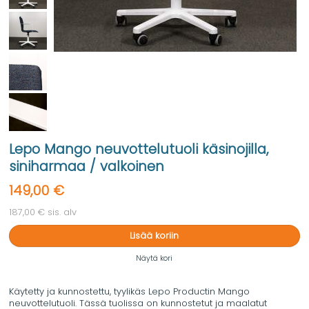
Lepo Mango neuvottelutuoli käsinojilla,
siniharmaa / valkoinen
149,00 €
187,00 € sis. alv
Lisää koriin
Näytä kori
Käytetty ja kunnostettu, tyylikäs Lepo Productin Mango
neuvottelutuoli. Tässä tuolissa on kunnostetut ja maalatut