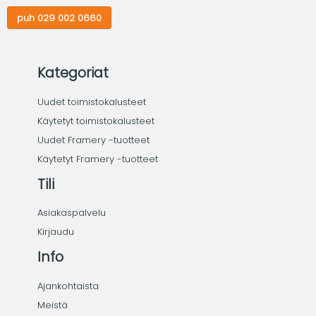
puh 029 002 0660
Kategoriat
Uudet toimistokalusteet
Käytetyt toimistokalusteet
Uudet Framery -tuotteet
Käytetyt Framery -tuotteet
Tili
Asiakaspalvelu
Kirjaudu
Info
Ajankohtaista
Meistä