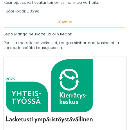
käsinojat sekä hyväkuntoinen siniharmaa verhoilu.
Tuotekoodi:
D3398
Kuvaus
Lepo Mango neuvottelutuolin tiedot:
Puu- ja metalliosat valkoiset, kangas siniharmaa. Käsinojat ja
korkeudensäätö kaasujousella.