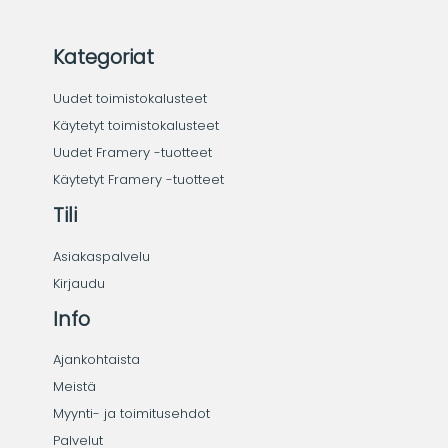
Kategoriat
Uudet toimistokalusteet
Käytetyt toimistokalusteet
Uudet Framery -tuotteet
Käytetyt Framery -tuotteet
Tili
Asiakaspalvelu
Kirjaudu
Info
Ajankohtaista
Meistä
Myynti- ja toimitusehdot
Palvelut