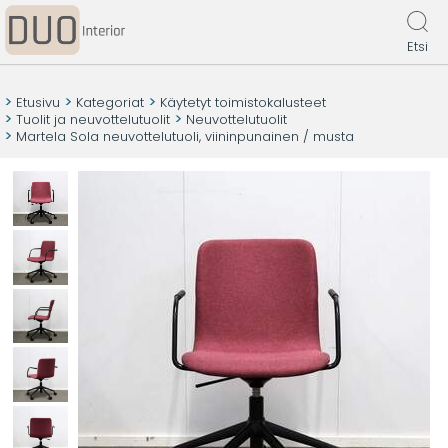
Etsi
Etusivu
Kategoriat
Käytetyt toimistokalusteet
Tuolit ja neuvottelutuolit
Neuvottelutuolit
Martela Sola neuvottelutuoli, viininpunainen / musta