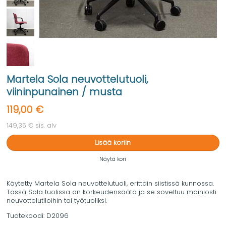
Martela Sola neuvottelutuoli,
viininpunainen / musta
119,00 €
149,35 € sis. alv
Lisää koriin
Näytä kori
Käytetty Martela Sola neuvottelutuoli, erittäin siistissä kunnossa.
Tässä Sola tuolissa on korkeudensäätö ja se soveltuu mainiosti
neuvottelutiloihin tai työtuoliksi.
Tuotekoodi:
D2096