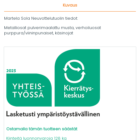
Kuvaus
Martela Sola Neuvottelutuolin tiedot:
Metalliosat pulverimaalattu musta, verhoiluosat
purppura/viininpunaiset, käsinojat
Ostamalla tämän tuotteen säästät
Kiinteitä luonnonvaroja 128 kg