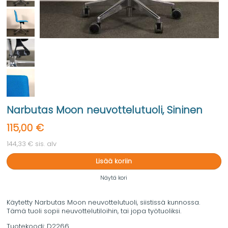
Narbutas Moon neuvottelutuoli, Sininen
115,00 €
144,33 € sis. alv
Lisää koriin
Näytä kori
Käytetty Narbutas Moon neuvottelutuoli, siistissä kunnossa.
Tämä tuoli sopii neuvottelutiloihin, tai jopa työtuoliksi.
Tuotekoodi:
D2266