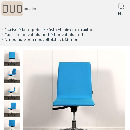
Etsi
Etusivu
Kategoriat
Käytetyt toimistokalusteet
Tuolit ja neuvottelutuolit
Neuvottelutuolit
Narbutas Moon neuvottelutuoli, Sininen