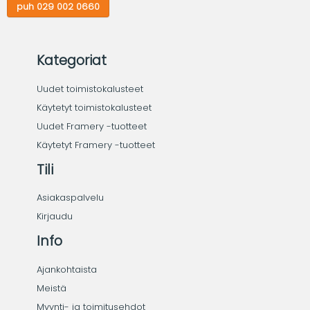
puh 029 002 0660
Kategoriat
Uudet toimistokalusteet
Käytetyt toimistokalusteet
Uudet Framery -tuotteet
Käytetyt Framery -tuotteet
Tili
Asiakaspalvelu
Kirjaudu
Info
Ajankohtaista
Meistä
Myynti- ja toimitusehdot