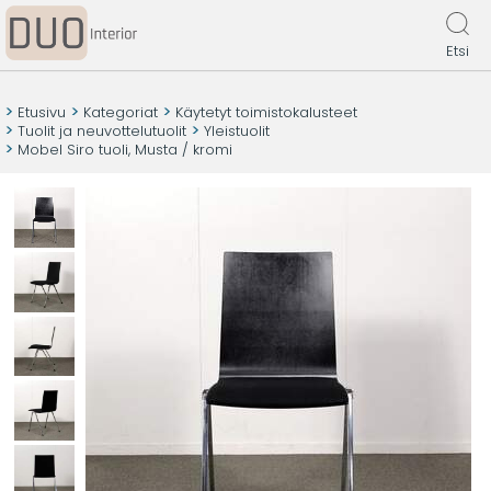
Etsi
Etusivu
Kategoriat
Käytetyt toimistokalusteet
Tuolit ja neuvottelutuolit
Yleistuolit
Mobel Siro tuoli, Musta / kromi