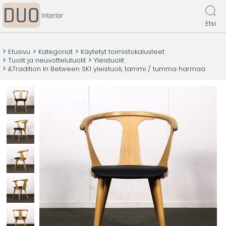
Etsi
Etusivu
Kategoriat
Käytetyt toimistokalusteet
Tuolit ja neuvottelutuolit
Yleistuolit
&Tradition In Between SK1 yleistuoli, tammi / tumma harmaa