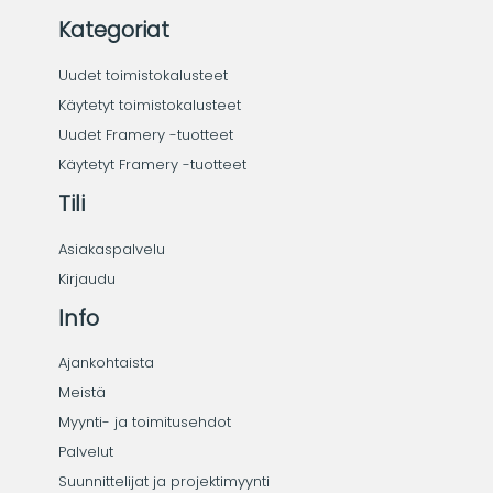
Kategoriat
Uudet toimistokalusteet
Käytetyt toimistokalusteet
Uudet Framery -tuotteet
Käytetyt Framery -tuotteet
Tili
Asiakaspalvelu
Kirjaudu
Info
Ajankohtaista
Meistä
Myynti- ja toimitusehdot
Palvelut
Suunnittelijat ja projektimyynti