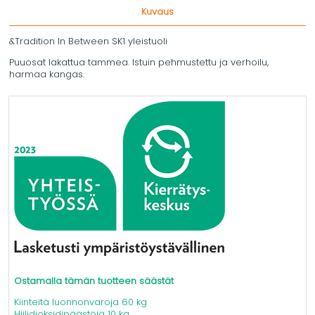
Kuvaus
&Tradition In Between SK1 yleistuoli
Puuosat lakattua tammea. Istuin pehmustettu ja verhoilu,
harmaa kangas.
Ostamalla tämän tuotteen säästät
Kiinteitä luonnonvaroja 60 kg
Hiilidioksidipäästöjä 10 kg