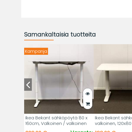
Samankaltaisia tuotteita
Kampanja
Ikea Bekant sähköpöytä 80 x
Ikea Bekant sähk
160cm, Valkoinen / valkoinen
valkoinen, 120x8