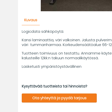
Kuvaus
Logicdata sähköpöytä:
Kansi laminaattia, väri valkoinen. Jalusta pulverim
väri tummanharmaa. Korkeudensäätöalue 66-1
Tuotteen toimivuus on testattu. Annamme käytet
kalusteille 12kk:n takuun normaalikäytössä.
Lasketusti ympäristöystävällinen
Kysyttävää tuotteista tai hinnoista?
Ota yhteyttä ja pyydä tarjous