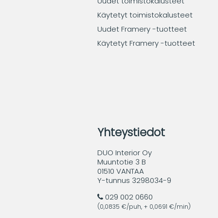
Uudet toimistokalusteet
Käytetyt toimistokalusteet
Uudet Framery -tuotteet
Käytetyt Framery -tuotteet
Yhteystiedot
DUO Interior Oy
Muuntotie 3 B
01510 VANTAA
Y-tunnus 3298034-9
029 002 0660
(0,0835 €/puh, + 0,0691 €/min)