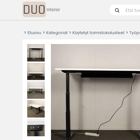
Etusivu
Kategoriat
Käytetyt toimistokalusteet
Työp