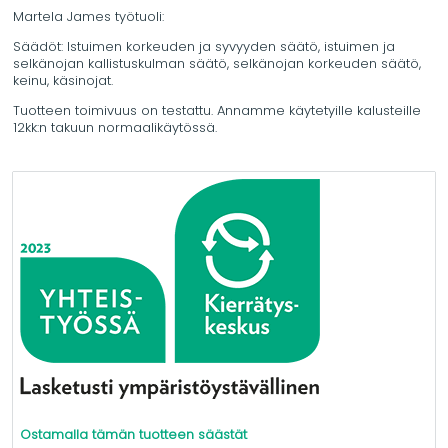
Martela James työtuoli:
Säädöt: Istuimen korkeuden ja syvyyden säätö, istuimen ja
selkänojan kallistuskulman säätö, selkänojan korkeuden säätö,
keinu, käsinojat.
Tuotteen toimivuus on testattu. Annamme käytetyille kalusteille
12kk:n takuun normaalikäytössä.
Ostamalla tämän tuotteen säästät