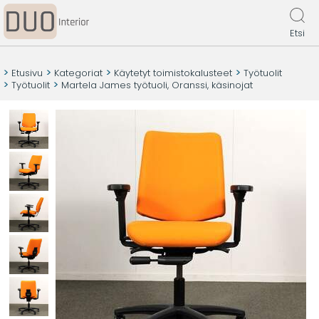
Etsi
Etusivu
Kategoriat
Käytetyt toimistokalusteet
Työtuolit
Työtuolit
Martela James työtuoli, Oranssi, käsinojat