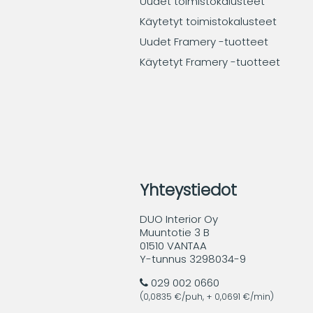
Uudet toimistokalusteet
Käytetyt toimistokalusteet
Uudet Framery -tuotteet
Käytetyt Framery -tuotteet
Yhteystiedot
DUO Interior Oy
Muuntotie 3 B
01510 VANTAA
Y-tunnus 3298034-9
029 002 0660
(0,0835 €/puh, + 0,0691 €/min)