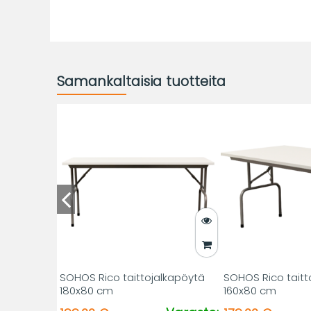
Samankaltaisia tuotteita
SOHOS Rico taittojalkapöytä
SOHOS Rico taitt
180x80 cm
160x80 cm