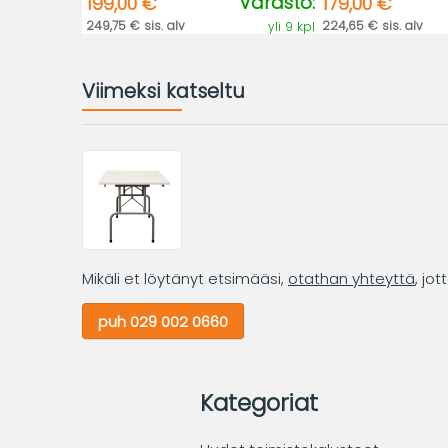
Varasto:
199,00 €
179,00 €
249,75 € sis. alv
224,65 € sis. alv
yli 9 kpl
Viimeksi katseltu
Mikäli et löytänyt etsimääsi,
otathan yhteyttä
, jo
puh 029 002 0660
Kategoriat