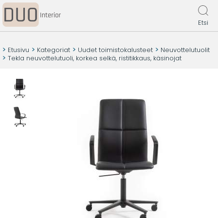
Etsi
Etusivu
Kategoriat
Uudet toimistokalusteet
Neuvottelutuolit
Tekla neuvottelutuoli, korkea selkä, ristitikkaus, käsinojat