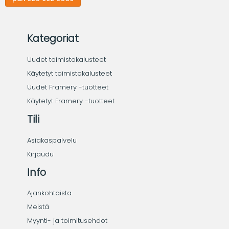
Kategoriat
Uudet toimistokalusteet
Käytetyt toimistokalusteet
Uudet Framery -tuotteet
Käytetyt Framery -tuotteet
Tili
Asiakaspalvelu
Kirjaudu
Info
Ajankohtaista
Meistä
Myynti- ja toimitusehdot