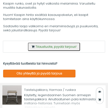
Kaapin runko, ovet ja hyllyt valkoista melamiinia. Varusteltu
mustilla liukunastoilla.
Huom! Kaapin hinta sisältää kasauspalvelun, eli kaapit
toimitetaan aina käyttökunnossa.
Saatavilla laaja valikoima eri melamiinisävyjä ja puukuvioita,
sekä jalustaratkaisuja. Pyydä tarjous!
Tilaustuote, pyydä tarjous!
Kysyttävää tuotteista tai hinnoista?
Ota yhteyttä ja pyydä tarjous
Taistelujakkara, Harmaa / ruskea
Käytetty, legendaarinen Suomen armeijan
taistelujakkara. Ainutlaatuinen pala kotimaista
militaria-historiaa. Tunnetaan myös
Jäkkijakkara nimellä.