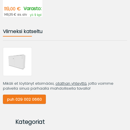
Varasto:
119,00 €
149,35 € sis. alv
yli 9 kpl
Viimeksi katseltu
Mikäli et löytänyt etsimääsi,
otathan yhteyttä
, jotta voimme
palvella sinua parhaalla mahdollisella tavalla!
puh 029 002 0660
Kategoriat