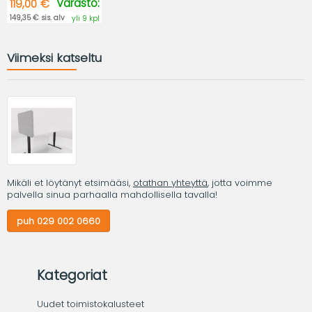
Varasto:
119,00 €
149,35 € sis. alv
yli 9 kpl
Viimeksi katseltu
Mikäli et löytänyt etsimääsi,
otathan yhteyttä
, jotta voimme
palvella sinua parhaalla mahdollisella tavalla!
puh 029 002 0660
Kategoriat
Uudet toimistokalusteet