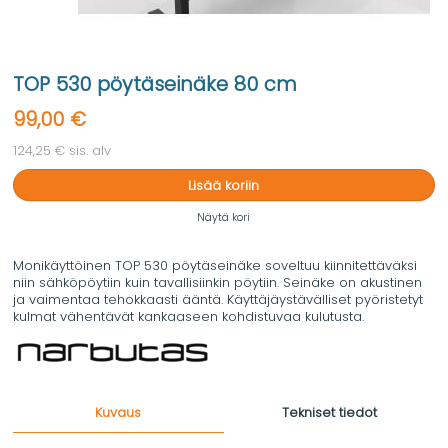
TOP 530 pöytäseinäke 80 cm
99,00 €
124,25 € sis. alv
Lisää koriin
Näytä kori
Monikäyttöinen TOP 530 pöytäseinäke soveltuu kiinnitettäväksi
niin sähköpöytiin kuin tavallisiinkin pöytiin. Seinäke on akustinen
ja vaimentaa tehokkaasti ääntä. Käyttäjäystävälliset pyöristetyt
kulmat vähentävät kankaaseen kohdistuvaa kulutusta.
Kuvaus
Tekniset tiedot