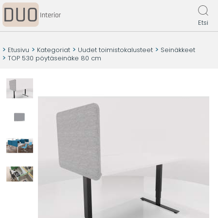
Etsi
Etusivu
Kategoriat
Uudet toimistokalusteet
Seinäkkeet
TOP 530 pöytäseinäke 80 cm