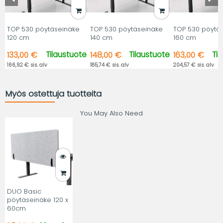
TOP 530 pöytäseinäke
TOP 530 pöytäseinäke
TOP 530 pöytä
120 cm
140 cm
160 cm
Tilaustuote
Tilaustuote
Ti
133,00 €
148,00 €
163,00 €
166,92 € sis. alv
185,74 € sis. alv
204,57 € sis. alv
Myös ostettuja tuotteita
You May Also Need
DUO Basic
pöytäseinäke 120 x
60cm