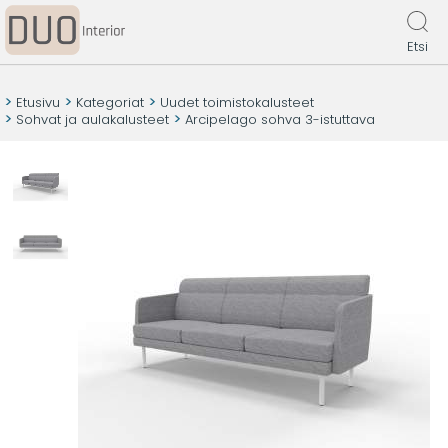
Etsi
Etusivu
Kategoriat
Uudet toimistokalusteet
Sohvat ja aulakalusteet
Arcipelago sohva 3-istuttava