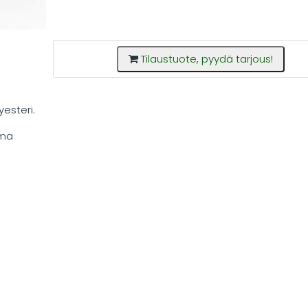
Tilaustuote, pyydä tarjous!
yesteri.
mma