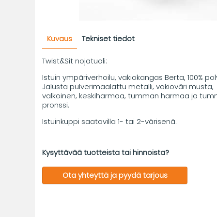
Kuvaus
Tekniset tiedot
Twist&Sit nojatuoli:
Istuin ympäriverhoilu, vakiokangas Berta, 100% pol
Jalusta pulverimaalattu metalli, vakioväri musta,
valkoinen, keskiharmaa, tumman harmaa ja tu
pronssi.
Istuinkuppi saatavilla 1- tai 2-värisenä.
Kysyttävää tuotteista tai hinnoista?
Ota yhteyttä ja pyydä tarjous