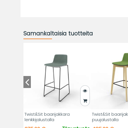
Samankaltaisia tuotteita
Twist&Sit baarijakkara
Twist&Sit baarija
lenkkijalustalla
puujalustalla