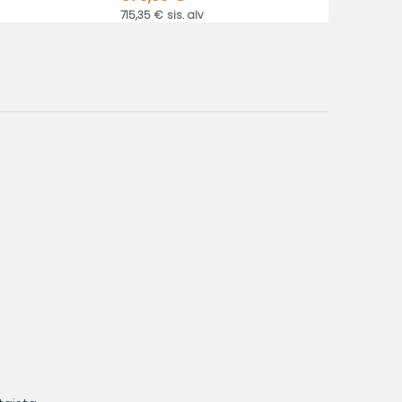
715,35 € sis. alv