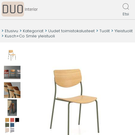
Etsi
Etusivu
Kategoriat
Uudet toimistokalusteet
Tuolit
Yleistuolit
Kusch+Co Smile yleistuoli