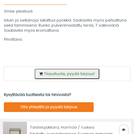
Smile yleistuoli
Istuin ja selkänoja lakattua pyökkiä. Saatavilla myös petsattuna
sekä tammisena. Runko pulverimaalattu teräs, 7 vakioväriä.
Saatavilla myös kromattuna.
Pinottava.
Tilaustuote, pyydä tarjous!
Kysyttävää tuotteista tai hinnoista?
Ota yhteyttä ja pyydä tarjous
Taistelujakkara, Harmaa / ruskea
Käytetty, legendaarinen Suomen armeijan