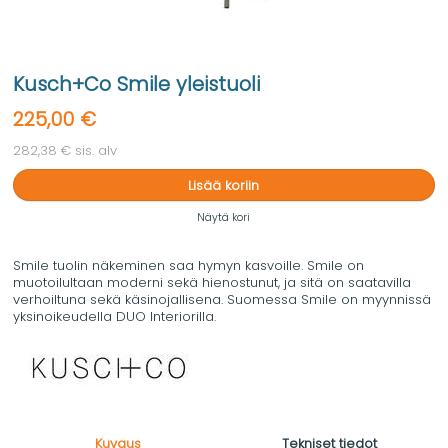
Kusch+Co Smile yleistuoli
225,00 €
282,38 € sis. alv
Lisää koriin
Näytä kori
Smile tuolin näkeminen saa hymyn kasvoille. Smile on
muotoilultaan moderni sekä hienostunut, ja sitä on saatavilla
verhoiltuna sekä käsinojallisena. Suomessa Smile on myynnissä
yksinoikeudella DUO Interiorilla.
Kuvaus
Tekniset tiedot