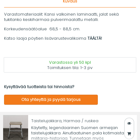
Kuvaus
Varastomateriaalit: Kansi valkoinen laminaatti, jalat sekä
tukitanko keskiharmaa pulverimaalattu metalli.
Korkeudensäätöalue 68,5 - 88,5 cm.
Katso laaja pöytien lisävarustevalikoima
TÄÄLTÄ!
Varastossa yli 50 kpl
Toimituksen tila:
1-3 pv
Kysyttävää tuotteista tai hinnoista?
Ota yhteyttä ja pyydä tarjous
Taistelujakkara, Harmaa / ruskea
Käytetty, legendaarinen Suomen armeijan
taistelujakkara. Ainutlaatuinen pala kotimaista
militaria-historiaa. Tunnetaan myös