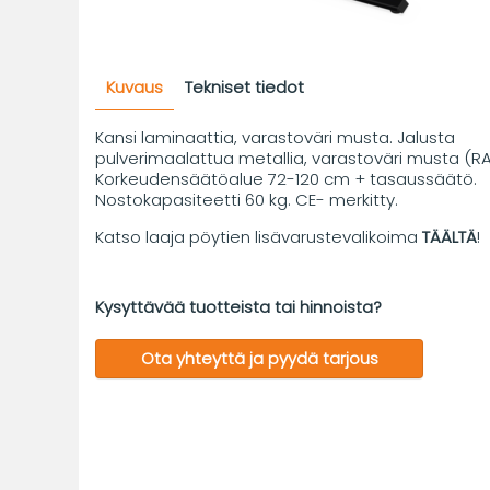
Kuvaus
Tekniset tiedot
Kansi laminaattia, varastoväri musta. Jalusta
pulverimaalattua metallia, varastoväri musta (RA
Korkeudensäätöalue 72-120 cm + tasaussäätö.
Nostokapasiteetti 60 kg. CE- merkitty.
Katso laaja pöytien lisävarustevalikoima
TÄÄLTÄ
!
Kysyttävää tuotteista tai hinnoista?
Ota yhteyttä ja pyydä tarjous