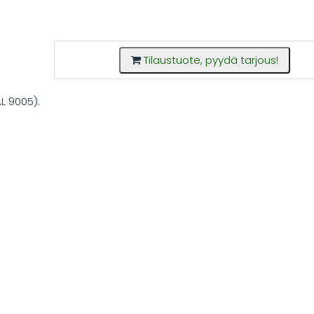
Tilaustuote, pyydä tarjous!
L 9005).