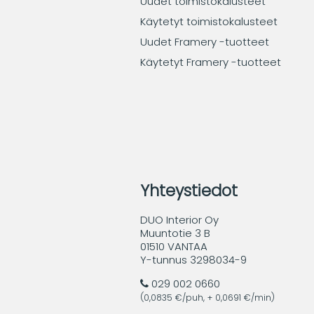
Uudet toimistokalusteet
Käytetyt toimistokalusteet
Uudet Framery -tuotteet
Käytetyt Framery -tuotteet
Yhteystiedot
DUO Interior Oy
Muuntotie 3 B
01510 VANTAA
Y-tunnus 3298034-9
029 002 0660
(0,0835 €/puh, + 0,0691 €/min)