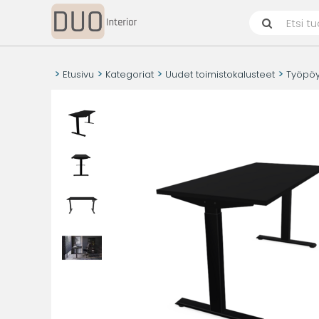
Etusivu
Kategoriat
Uudet toimistokalusteet
Työpö