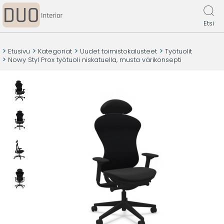
Etsi
Etusivu
Kategoriat
Uudet toimistokalusteet
Työtuolit
Nowy Styl Prox työtuoli niskatuella, musta värikonsepti