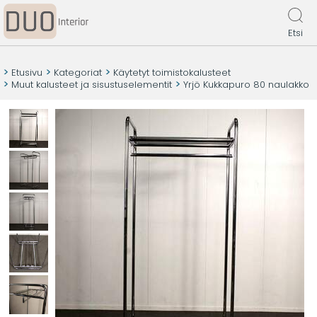
Etsi
Etusivu
Kategoriat
Käytetyt toimistokalusteet
Muut kalusteet ja sisustuselementit
Yrjö Kukkapuro 80 naulakko