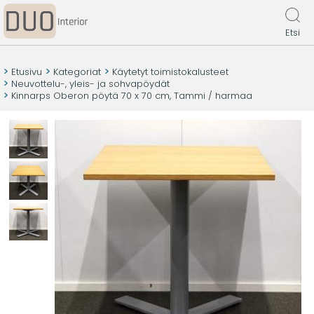
Etsi
Etusivu
Kategoriat
Käytetyt toimistokalusteet
Neuvottelu-, yleis- ja sohvapöydät
Kinnarps Oberon pöytä 70 x 70 cm, Tammi / harmaa