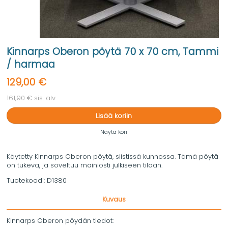
Kinnarps Oberon pöytä 70 x 70 cm, Tammi
/ harmaa
129,00 €
161,90 € sis. alv
Lisää koriin
Näytä kori
Käytetty Kinnarps Oberon pöytä, siistissä kunnossa. Tämä pöytä
on tukeva, ja soveltuu mainiosti julkiseen tilaan.
Tuotekoodi:
D1380
Kuvaus
Kinnarps Oberon pöydän tiedot: