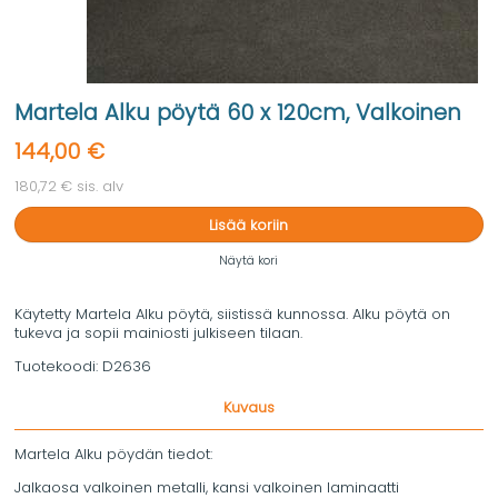
Martela Alku pöytä 60 x 120cm, Valkoinen
144,00 €
180,72 € sis. alv
Lisää koriin
Näytä kori
Käytetty Martela Alku pöytä, siistissä kunnossa. Alku pöytä on
tukeva ja sopii mainiosti julkiseen tilaan.
Tuotekoodi:
D2636
Kuvaus
Martela Alku pöydän tiedot:
Jalkaosa valkoinen metalli, kansi valkoinen laminaatti