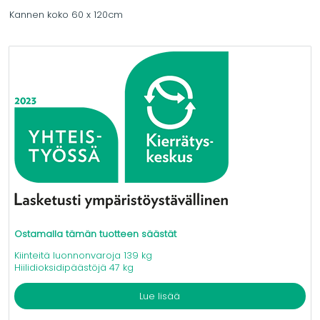
Kannen koko 60 x 120cm
Ostamalla tämän tuotteen säästät
Kiinteitä luonnonvaroja 139 kg
Hiilidioksidipäästöjä 47 kg
Lue lisää