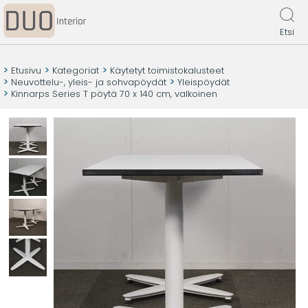
Etsi
Etusivu
Kategoriat
Käytetyt toimistokalusteet
Neuvottelu-, yleis- ja sohvapöydät
Yleispöydät
Kinnarps Series T pöytä 70 x 140 cm, valkoinen