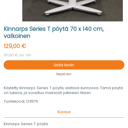
Kinnarps Series T pöytä 70 x 140 cm,
valkoinen
129,00 €
161,90 € sis. alv
Lisää koriin
Näytä kori
Käytetty Kinnarps Series T pöytä, siistissä kunnossa. Tämä pöytä
on tukeva, ja soveltuu mainiosti julkiseen tilaan.
Tuotekoodi:
D3575
Kuvaus
Kinnarps Series T pöytä: