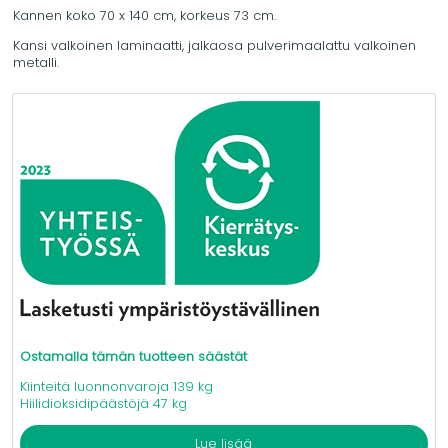
Kannen koko 70 x 140 cm, korkeus 73 cm.
Kansi valkoinen laminaatti, jalkaosa pulverimaalattu valkoinen
metalli.
Ostamalla tämän tuotteen säästät
Kiinteitä luonnonvaroja 139 kg
Hiilidioksidipäästöjä 47 kg
Lue lisää