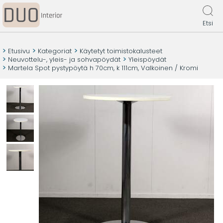
Etsi
Etusivu
Kategoriat
Käytetyt toimistokalusteet
Neuvottelu-, yleis- ja sohvapöydät
Yleispöydät
Martela Spot pystypöytä h 70cm, k 111cm, Valkoinen / Kromi