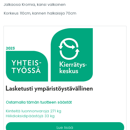
Jalkaosa Kromia, kansi valkoinen
Korkeus 110cm, kannen halkaisija 70cm
Ostamalla tämän tuotteen säästät
Kiinteitä luonnonvaroja 271 kg
Hiilidioksidipäästöjä 33 kg
Lue lisää