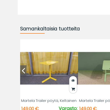
Samankaltaisia tuotteita
Martela Trailer pöytä, Keltainen
Martela Trailer p
Varasto:
149,00 €
149,00 €