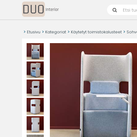
Etusivu
Kategoriat
Käytetyt toimistokalusteet
Sohva