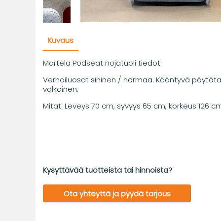
Kuvaus
Martela Podseat nojatuoli tiedot:
Verhoiluosat sininen / harmaa. Kääntyvä pöytät
valkoinen.
Mitat: Leveys 70 cm, syvyys 65 cm, korkeus 126 c
Kysyttävää tuotteista tai hinnoista?
Ota yhteyttä ja pyydä tarjous