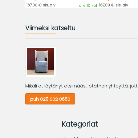
187,00 € sis. alv
187,00 € sis. alv
alle 10 kpl
Viimeksi katseltu
Mikäli et löytänyt etsimääsi,
otathan yhteyttä
, jo
puh 029 002 0660
Kategoriat