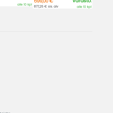
Varasto:
699,00 €
alle 10 kpl
877,25 € sis. alv
alle 10 kpl