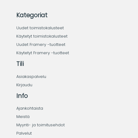
Kategoriat
Uudet toimistokalusteet
Käytetyt toimistokalusteet
Uudet Framery -tuotteet
Käytetyt Framery -tuotteet
Tili
Asiakaspalvelu
Kirjaudu
Info
Ajankohtaista
Meistä
Myynti- ja toimitusehdot
Palvelut