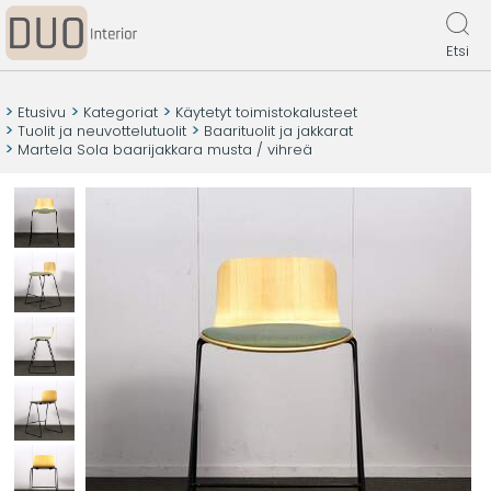
Etsi
Etusivu
Kategoriat
Käytetyt toimistokalusteet
Tuolit ja neuvottelutuolit
Baarituolit ja jakkarat
Martela Sola baarijakkara musta / vihreä