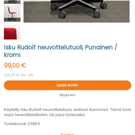
Isku Rudolf neuvottelutuoli, Punainen /
kromi
99,00 €
124,25 € sis. alv
Lisää koriin
Näytä kori
Käytetty Isku Rudolf neuvottelutuoli, siistissä kunnossa. Tämä tuoli
sopii neuvottelutiloihin, tai jopa työtuoliksi.
Tuotekoodi:
D1983
Kuvaus