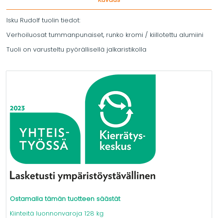
Isku Rudolf tuolin tiedot:
Verhoiluosat tummanpunaiset, runko kromi / kiillotettu alumiini
Tuoli on varusteltu pyörällisellä jalkaristikolla
Ostamalla tämän tuotteen säästät
Kiinteitä luonnonvaroja 128 kg