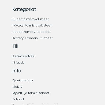
Kategoriat
Uudet toimistokalusteet
Käytetyt toimistokalusteet
Uudet Framery -tuotteet
Käytetyt Framery -tuotteet
Tili
Asiakaspalvelu
Kirjaudu
Info
Ajankohtaista
Meistä
Myynti- ja toimitusehdot
Palvelut