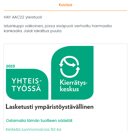
Kuvaus
HAY AAC22 yleistuoli:
Istuinkuppi valkoinen, jossa sisäpuoli verhoiltu harmaalla
kankaalla. Jalat lakattua puuta.
Ostamalla tämän tuotteen säästät
Kiinteitä luonnonvaroja 60 kg