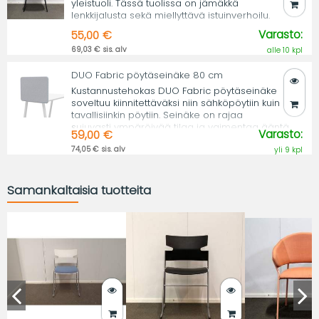
yleistuoli. Tässä tuolissa on jämäkkä
lenkkijalusta sekä miellyttävä istuinverhoilu.
Varasto:
55,00 €
69,03 € sis. alv
alle 10 kpl
DUO Fabric pöytäseinäke 80 cm
Kustannustehokas DUO Fabric pöytäseinäke
soveltuu kiinnitettäväksi niin sähköpöytiin kuin
tavallisiinkin pöytiin. Seinäke on rajaa
sujuvasti ympäröivää tilaa ja vaimentaa ääntä.
Varasto:
59,00 €
74,05 € sis. alv
yli 9 kpl
Samankaltaisia tuotteita