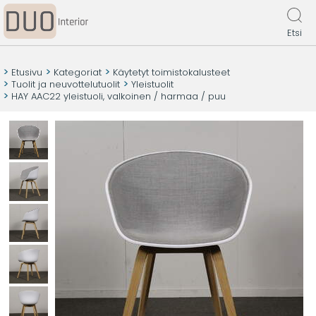
Etsi
Etusivu
Kategoriat
Käytetyt toimistokalusteet
Tuolit ja neuvottelutuolit
Yleistuolit
HAY AAC22 yleistuoli, valkoinen / harmaa / puu