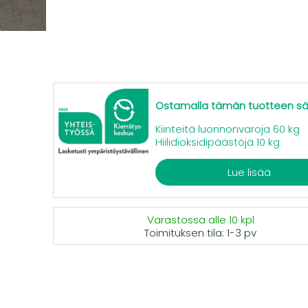
Ostamalla tämän tuotteen s
Kiinteitä luonnonvaroja 60 kg
Hiilidioksidipäästöjä 10 kg
Lue lisää
Varastossa alle 10 kpl
Toimituksen tila:
1-3 pv