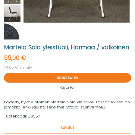
Martela Sola yleistuoli, Harmaa / valkoinen
59,00 €
74,05 € sis. alv
Lisää koriin
Näytä kori
Käytetty, hyväkuntoinen Martela Sola yleistuoli. Tässä tuolissa on
jämäkkä lenkkijalusta sekä miellyttävä istuinverhoilu.
Tuotekoodi:
D3557
Kuvaus