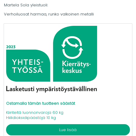
Martela Sola yleistuoli:
Verhoiluosat harmaa, runko valkoinen metalli
Ostamalla tämän tuotteen säästät
Kiinteitä luonnonvaroja 60 kg
Hiilidioksidipäästöjä 10 kg
Lue lisää