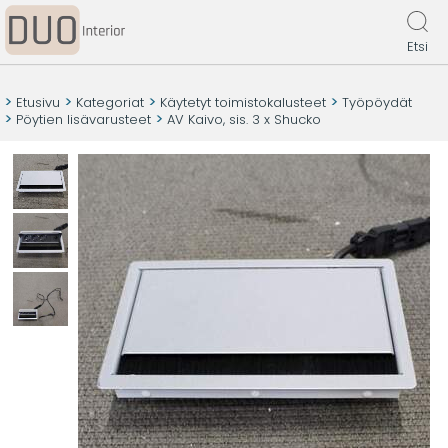
Etsi
Etusivu
Kategoriat
Käytetyt toimistokalusteet
Työpöydät
Pöytien lisävarusteet
AV Kaivo, sis. 3 x Shucko