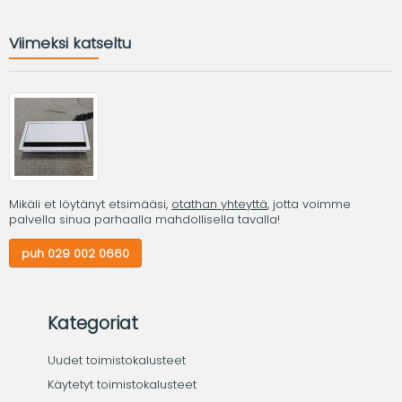
Viimeksi katseltu
Mikäli et löytänyt etsimääsi,
otathan yhteyttä
, jotta voimme
palvella sinua parhaalla mahdollisella tavalla!
puh 029 002 0660
Kategoriat
Uudet toimistokalusteet
Käytetyt toimistokalusteet