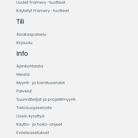
Uudet Framery -tuotteet
Käytetyt Framery -tuotteet
Tili
Asiakaspalvelu
Kirjaudu
Info
Ajankohtaista
Meistä
Myynti- ja toimitusehdot
Palvelut
Suunnittelijat ja projektimyynti
Tietosuojaseloste
Usein kysyttyä
Käyttö- ja hoito-ohjeet
Evästeasetukset