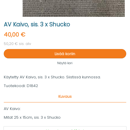
AV Kaivo, sis. 3 x Shucko
40,00 €
50,20 € sis. alv
Lisää koriin
Näytä kori
Käytetty AV Kaivo, sis. 3 x Shucko. Siistissä kunnossa.
Tuotekoodi:
D1842
Kuvaus
AV Kaivo:
Mitat 25 x 15cm, sis. 3 x Shucko