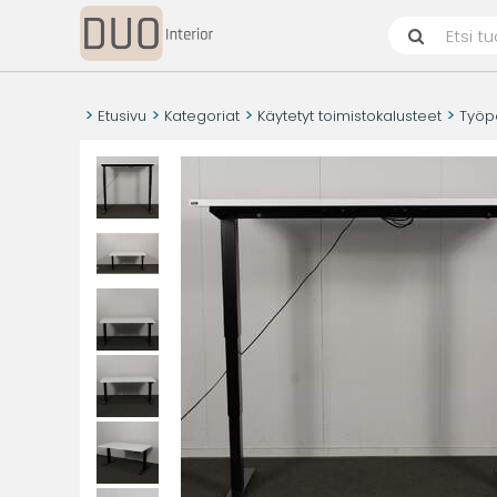
Etusivu
Kategoriat
Käytetyt toimistokalusteet
Työp