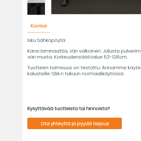
Kuvaus
Isku Sähköpöytä:
Kansi laminaattia, väri valkoinen. Jalusta pulverim
väri musta. Korkeudensäätöalue 63-128cm.
Tuotteen toimivuus on testattu. Annamme käytet
kalusteille 12kk:n takuun normaalikäytössä.
Kysyttävää tuotteista tai hinnoista?
Ota yhteyttä ja pyydä tarjous