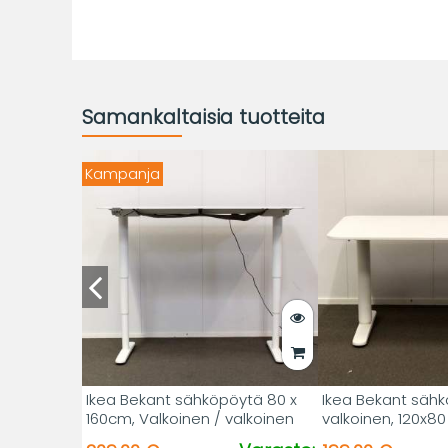
Samankaltaisia tuotteita
Kampanja
Ikea Bekant sähköpöytä 80 x
Ikea Bekant sähk
160cm, Valkoinen / valkoinen
valkoinen, 120x8