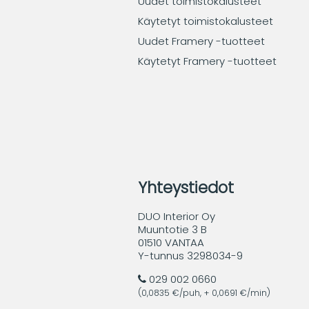
Uudet toimistokalusteet
Käytetyt toimistokalusteet
Uudet Framery -tuotteet
Käytetyt Framery -tuotteet
Yhteystiedot
DUO Interior Oy
Muuntotie 3 B
01510 VANTAA
Y-tunnus 3298034-9
029 002 0660
(0,0835 €/puh, + 0,0691 €/min)