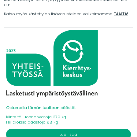
cm.
Katso myös käytettyjen lisävarusteiden valikoimamme
TÄÄLTÄ!
Ostamalla tämän tuotteen säästät
Kiinteitä luonnonvaroja 379 kg
Hiilidioksidipäästöjä 88 kg
Lue lisää