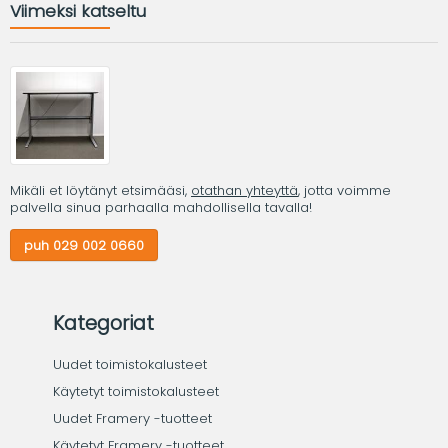
Viimeksi katseltu
Mikäli et löytänyt etsimääsi,
otathan yhteyttä
, jotta voimme
palvella sinua parhaalla mahdollisella tavalla!
puh 029 002 0660
Kategoriat
Uudet toimistokalusteet
Käytetyt toimistokalusteet
Uudet Framery -tuotteet
Käytetyt Framery -tuotteet