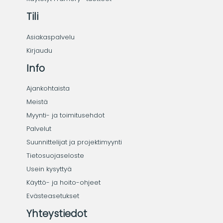
Tili
Asiakaspalvelu
Kirjaudu
Info
Ajankohtaista
Meistä
Myynti- ja toimitusehdot
Palvelut
Suunnittelijat ja projektimyynti
Tietosuojaseloste
Usein kysyttyä
Käyttö- ja hoito-ohjeet
Evästeasetukset
Yhteystiedot