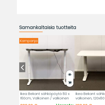
Samankaltaisia tuotteita
Kampanja
Ikea Bekant sähköpöytä 80 x
Ikea Bekant sähk
160cm, Valkoinen / valkoinen
valkoinen, 120x8