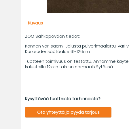
Kuvaus
ZGO Sähköpöydän tiedot:
Kannen väri saarni. Jalusta pulverimaalattu, väri v
Korkeudensäätöalue 61-126cm
Tuotteen toimivuus on testattu. Annamme käytet
kalusteille 12kk:n takuun normaalikäytössä.
Kysyttävää tuotteista tai hinnoista?
Ota yhteyttä ja pyydä tarjous