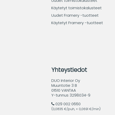
Uudet toimistokalusteet
Käytetyt toimistokalusteet
Uudet Framery -tuotteet
Käytetyt Framery -tuotteet
Yhteystiedot
DUO Interior Oy
Muuntotie 3 B
01510 VANTAA
Y-tunnus 3298034-9
029 002 0660
(0,0835 €/puh, + 0,0691 €/min)