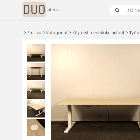
Etusivu
Kategoriat
Käytetyt toimistokalusteet
Työp