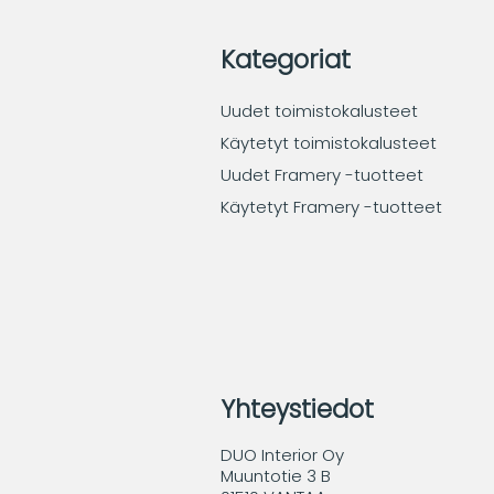
Kategoriat
Uudet toimistokalusteet
Käytetyt toimistokalusteet
Uudet Framery -tuotteet
Käytetyt Framery -tuotteet
Yhteystiedot
DUO Interior Oy
Muuntotie 3 B