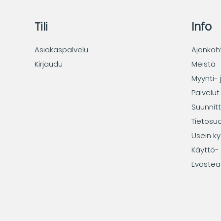
Tili
Info
Asiakaspalvelu
Ajankoh
Kirjaudu
Meistä
Myynti- 
Palvelut
Suunnitt
Tietosu
Usein ky
Käyttö- 
Evästea