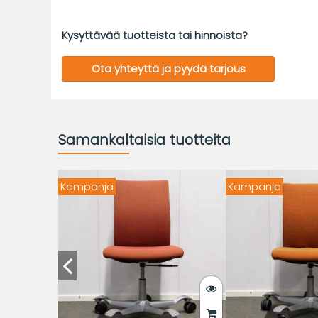
Kysyttävää tuotteista tai hinnoista?
Ota yhteyttä ja pyydä tarjous
Samankaltaisia tuotteita
Kampanja
Kampanja