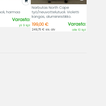
Narbutas North Cape
oli, harmaa
työ/neuvottelutuoli. Violetti
kangas, alumiiniristikko.
Varasto:
Varasto:
199,00 €
yli 9 kpl
249,75 € sis. alv
alle 10 kpl