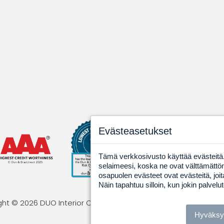
Evästeasetukset
Tämä verkkosivusto käyttää evästeitä. 
selaimeesi, koska ne ovat välttämättö
osapuolen evästeet ovat evästeitä, jo
Näin tapahtuu silloin, kun jokin palvelu
ht © 2026 DUO Interior Oy. All rights reserved · Powered by
Li
Hyväksy 