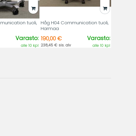
unication tuoli,
Håg H04 Communication tuoli,
Harmaa
Varasto:
Varasto:
190,00 €
238,45 € sis. alv
alle 10 kpl
alle 10 kpl