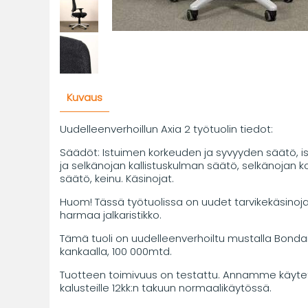
Kuvaus
Uudelleenverhoillun Axia 2 työtuolin tiedot:
Säädöt: Istuimen korkeuden ja syvyyden säätö, i
ja selkänojan kallistuskulman säätö, selkänojan 
säätö, keinu. Käsinojat.
Huom! Tässä työtuolissa on uudet tarvikekäsinoja
harmaa jalkaristikko.
Tämä tuoli on uudelleenverhoiltu mustalla Bonda
kankaalla, 100 000mtd.
Tuotteen toimivuus on testattu. Annamme käytet
kalusteille 12kk:n takuun normaalikäytössä.