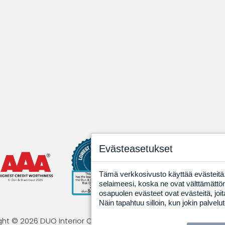
Evästeasetukset
Tämä verkkosivusto käyttää evästeitä. 
selaimeesi, koska ne ovat välttämättö
osapuolen evästeet ovat evästeitä, jo
Näin tapahtuu silloin, kun jokin palvelu
ht © 2026 DUO Interior Oy. All rights reserved · Powered by
Li