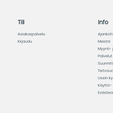
Tili
Info
Asiakaspalvelu
Ajankoh
Kirjaudu
Meistä
Myynti- 
Palvelut
Suunnitt
Tietosu
Usein ky
Käyttö- 
Evästea