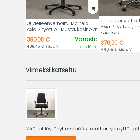
Uudelleenverhoil
Uudelleenverhoiltu Martela
Axia 2 työtuoli, m
Axia 2 työtuoli, Musta, käsinojat
käsinojat
Varasto:
390,00 €
379,00 €
489,45 € sis. alv
alle 10 kpl
475,65 € sis. alv
Viimeksi katseltu
Mikäli et löytänyt etsimääsi,
otathan yhteyttä
, jo