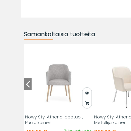
Samankaltaisia tuotteita
Nowy Styl Athena lepotuoli,
Nowy Styl Athena 
Puujalkainen
Metallijalkainen