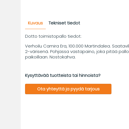
Kuvaus
Tekniset tiedot
Dotto toimistopallo tiedot:
Verhoilu Camira Era, 100.000 Martindalea. Saatavill
2-värisenä. Pohjassa vastapaino, joka pitää pall
paikoillaan. Nostokahva.
Kysyttävää tuotteista tai hinnoista?
Ota yhteyttä ja pyydä tarjous