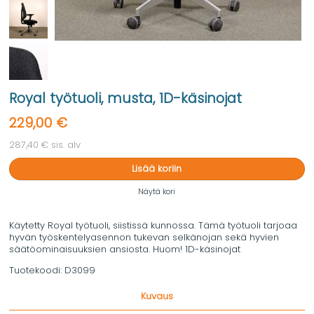
Royal työtuoli, musta, 1D-käsinojat
229,00 €
287,40 € sis. alv
Lisää koriin
Näytä kori
Käytetty Royal työtuoli, siistissä kunnossa. Tämä työtuoli tarjoaa
hyvän työskentelyasennon tukevan selkänojan sekä hyvien
säätöominaisuuksien ansiosta. Huom! 1D-käsinojat
Tuotekoodi:
D3099
Kuvaus