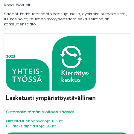
Royal työtuoli:
Säädöt: korkeudensäätö kaasujousella, aynkrokeinumekanismi,
1D-käsinojat, istuimen syvyydensäätö sekä selkänojan
korkeudensäätö.
Ostamalla tämän tuotteen säästät
Kiinteitä luonnonvaroja 135 kg
Hiilidioksidipäästöjä 58 kg