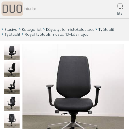
Etsi
Etusivu
Kategoriat
Käytetyt toimistokalusteet
Työtuolit
Työtuolit
Royal työtuoli, musta, 1D-käsinojat