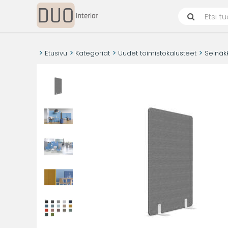
Etusivu
Kategoriat
Uudet toimistokalusteet
Seinäk