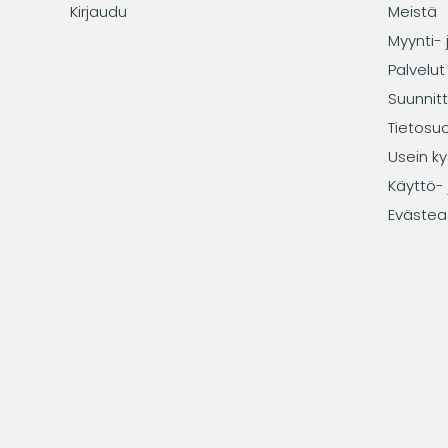
Kirjaudu
Meistä
Myynti- 
Palvelut
Suunnitt
Tietosu
Usein ky
Käyttö- 
Evästea