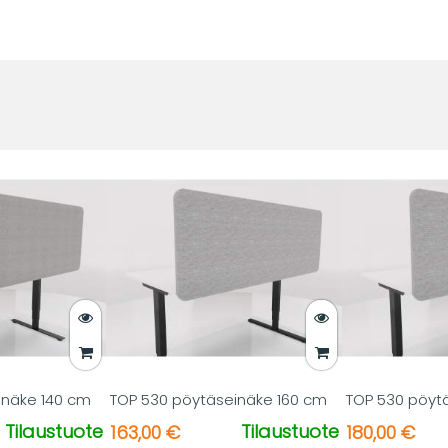
inäke 140 cm
TOP 530 pöytäseinäke 160 cm
TOP 530 pöyt
Tilaustuote
Tilaustuote
163,00 €
180,00 €