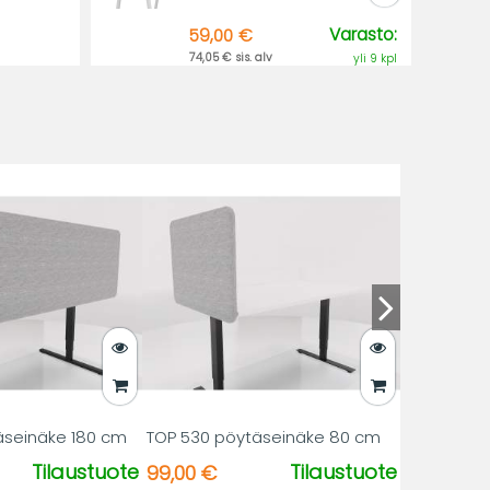
Varasto:
59,00 €
74,05 € sis. alv
yli 9 kpl
äseinäke 180 cm
TOP 530 pöytäseinäke 80 cm
Tilaustuote
Tilaustuote
99,00 €