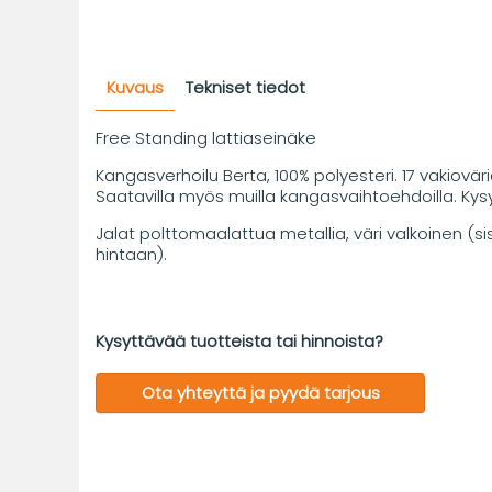
Kuvaus
Tekniset tiedot
Free Standing lattiaseinäke
Kangasverhoilu Berta, 100% polyesteri. 17 vakioväri
Saatavilla myös muilla kangasvaihtoehdoilla. Kysy
Jalat polttomaalattua metallia, väri valkoinen (si
hintaan).
Kysyttävää tuotteista tai hinnoista?
Ota yhteyttä ja pyydä tarjous